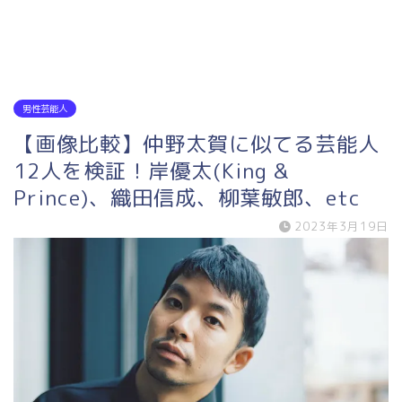
男性芸能人
【画像比較】仲野太賀に似てる芸能人
12人を検証！岸優太(King &
Prince)、織田信成、柳葉敏郎、etc
2023年3月19日