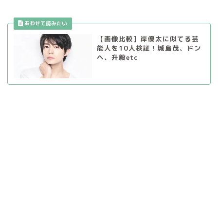
【画像比較】岸優太に似てる芸
能人を10人検証！城島茂、ドン
ヘ、升毅etc