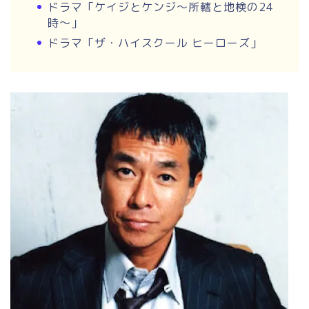
ドラマ「ケイジとケンジ〜所轄と地検の24
時〜」
ドラマ「ザ・ハイスクール ヒーローズ」