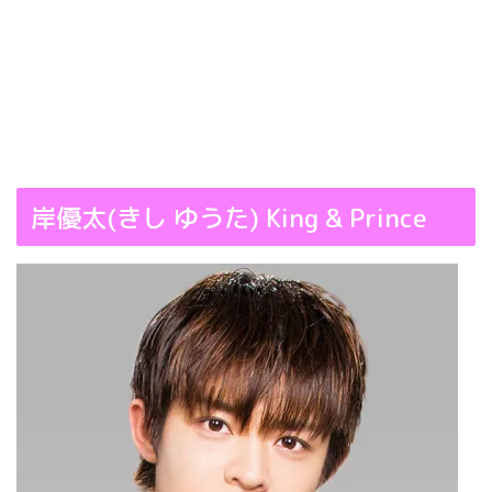
岸優太(きし ゆうた) King & Prince