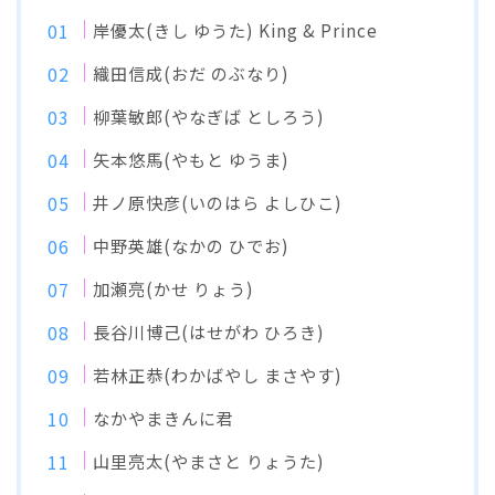
岸優太(きし ゆうた) King & Prince
織田信成(おだ のぶなり)
柳葉敏郎(やなぎば としろう)
矢本悠馬(やもと ゆうま)
井ノ原快彦(いのはら よしひこ)
中野英雄(なかの ひでお)
加瀬亮(かせ りょう)
長谷川博己(はせがわ ひろき)
若林正恭(わかばやし まさやす)
なかやまきんに君
山里亮太(やまさと りょうた)