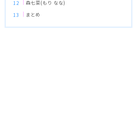
森七菜(もり なな)
まとめ