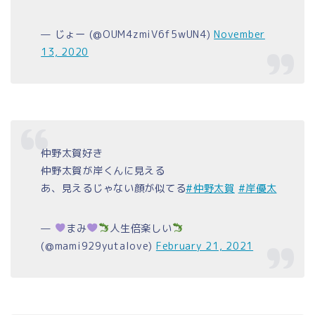
— じょー (@OUM4zmiV6f5wUN4)
November
13, 2020
仲野太賀好き
仲野太賀が岸くんに見える
あ、見えるじゃない顔が似てる
#仲野太賀
#岸優太
—
まみ
人生倍楽しい
(@mami929yutalove)
February 21, 2021