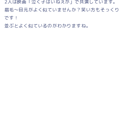
2人は映画「泣く子はいねえが」で共演しています。
眉毛～目元がよく似ていませんか？笑い方もそっくり
です！
並ぶとよく似ているのがわかりますね。