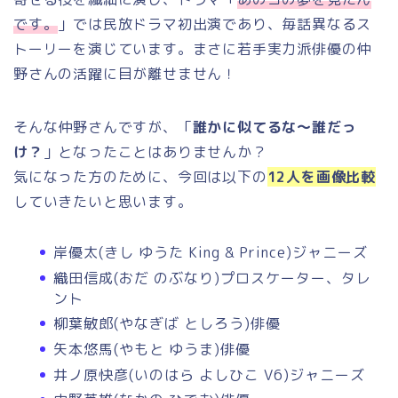
です。
」では民放ドラマ初出演であり、毎話異なるス
トーリーを演じています。まさに若手実力派俳優の仲
野さんの活躍に目が離せません！
そんな仲野さんですが、「
誰かに似てるな～誰だっ
け？
」となったことはありませんか？
気になった方のために、今回は以下の
12人を画像比較
していきたいと思います。
岸優太(きし ゆうた King & Prince)ジャニーズ
織田信成(おだ のぶなり)プロスケーター、タレ
ント
柳葉敏郎(やなぎば としろう)俳優
矢本悠馬(やもと ゆうま)俳優
井ノ原快彦(いのはら よしひこ V6)ジャニーズ