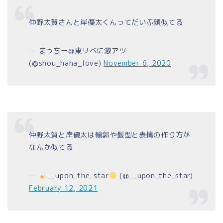
仲野太賀さんと岸優太くんってだいぶ顔似てる
— まっちー@東リベに激アツ
(@shou_hana_love)
November 6, 2020
仲野太賀と岸優太は輪郭や髪型と表情の作り方が
なんか似てる
—
__upon_the_star
(@__upon_the_star)
February 12, 2021