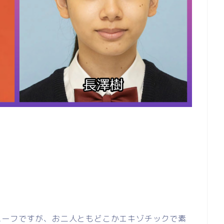
。
。
ハーフですが、お二人ともどこかエキゾチックで素