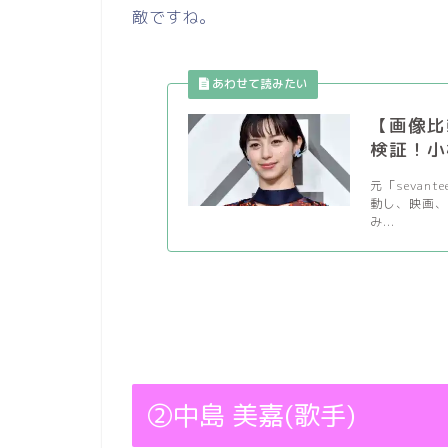
敵ですね。
【画像比
検証！小
元「sevan
動し、映画、
み...
②中島 美嘉(歌手)