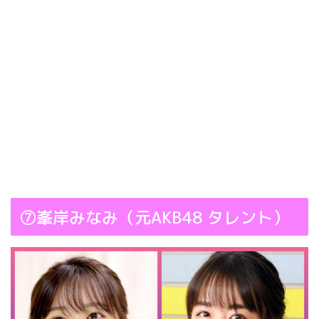
⑦峯岸みなみ（元AKB48 タレント）