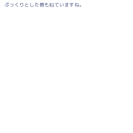
ぷっくりとした唇も似ていますね。