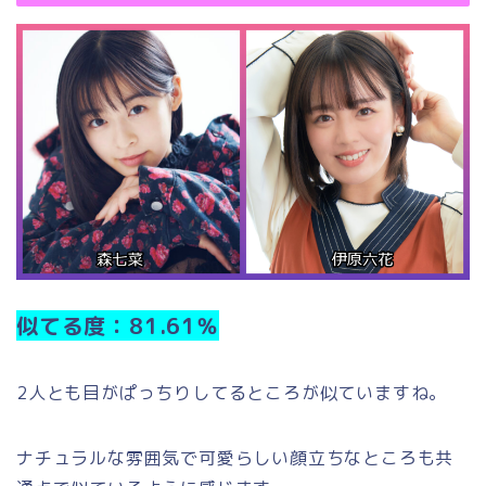
似てる度：81.61％
2人とも目がぱっちりしてるところが似ていますね。
ナチュラルな雰囲気で可愛らしい顔立ちなところも共