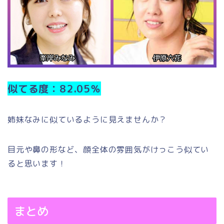
似てる度：82.05％
姉妹なみに似ているように見えませんか？
目元や鼻の形など、顔全体の雰囲気がけっこう似てい
ると思います！
まとめ