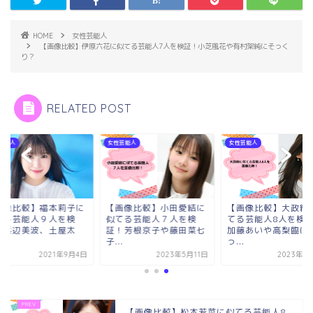
HOME
女性芸能人
【画像比較】伊原六花に似てる芸能人7人を検証！小芝風花や有村架純にそっく
り？
RELATED POST
芸能人
女性芸能人
女性芸能人
画像比較】福本莉子に
【画像比較】小田愛結に
【画像比較】大政絢
てる芸能人９人を検
似てる芸能人７人を検
てる芸能人8人を検
！浜辺美波、土屋太
証！芳根京子や藤田菜七
加藤あいや高梨臨に
...
子...
っ...
2021年9月4日
2023年5月11日
2023年5
【画像比較】松本若菜に似てる芸能人8