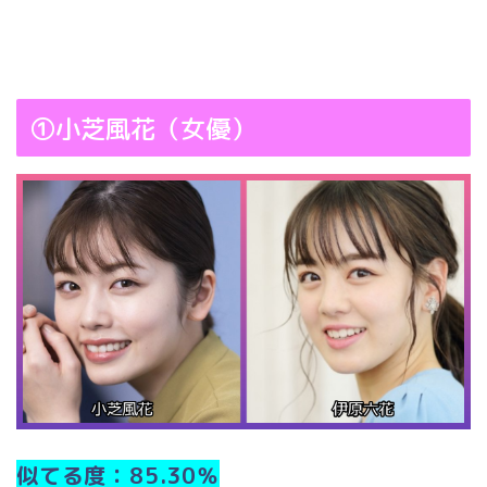
①小芝風花（女優）
似てる度：85.30％