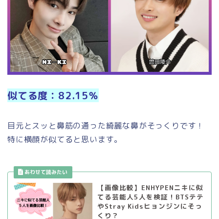
似てる度：82.15％
目元とスッと鼻筋の通った綺麗な鼻がそっくりです！
特に横顔が似てると思います。
【画像比較】ENHYPENニキに似
てる芸能人5人を検証！BTSテテ
やStray Kidsヒョンジンにそっ
くり？