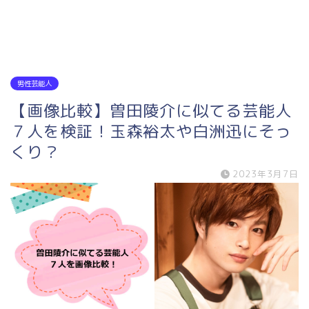
男性芸能人
【画像比較】曽田陵介に似てる芸能人
７人を検証！玉森裕太や白洲迅にそっ
くり？
2023年3月7日