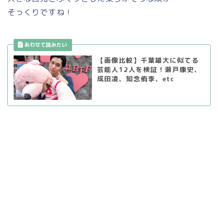
そっくりですね！
【画像比較】千葉雄大に似てる
芸能人12人を検証！瀬戸康史、
成田凌、知念侑李、etc