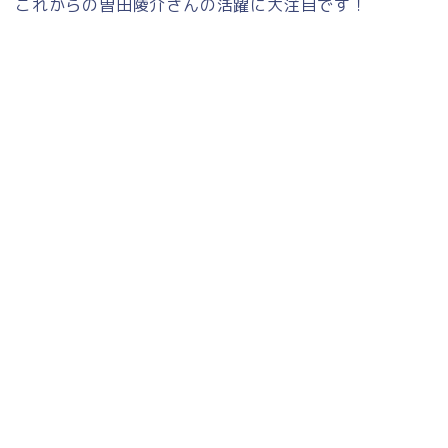
これからの曽田陵介さんの活躍に大注目です！