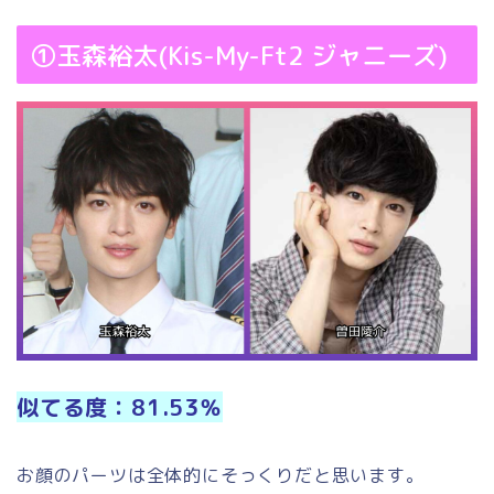
①玉森裕太(Kis-My-Ft2 ジャニーズ)
似てる度：81.53％
お顔のパーツは全体的にそっくりだと思います。