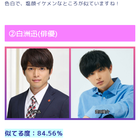
色白で、塩顔イケメンなところが似ていますね！
②白洲迅(俳優)
似てる度：84.56％