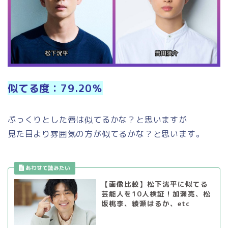
似てる度：79.20％
ぷっくりとした唇は似てるかな？と思いますが
見た目より雰囲気の方が似てるかな？と思います。
【画像比較】松下洸平に似てる
芸能人を10人検証！加瀬亮、松
坂桃李、綾瀬はるか、etc