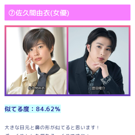
⑦佐久間由衣(女優)
似てる度：84.62％
大きな目元と鼻の形が似てると思います！