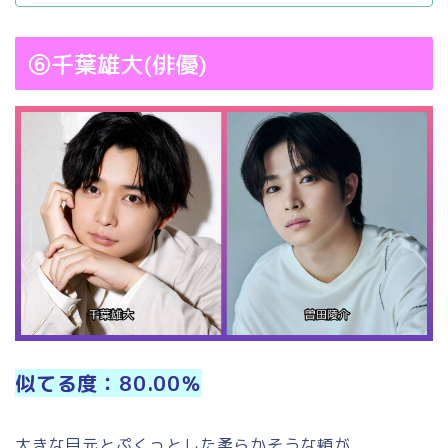
⑥千葉雄大(俳優)
似てる度：80.00％
大きな目元とぷくっとした柔らかそうな頬が