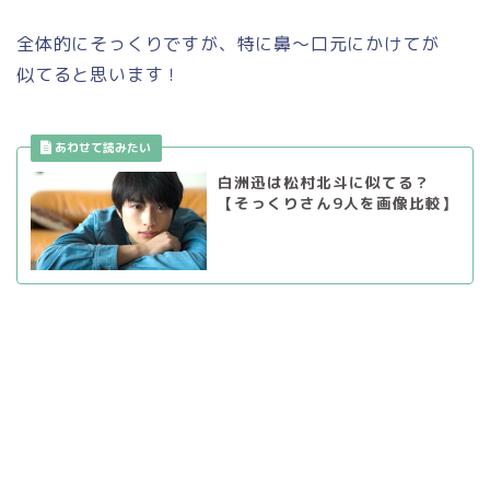
全体的にそっくりですが、特に鼻～口元にかけてが
似てると思います！
白洲迅は松村北斗に似てる？
【そっくりさん9人を画像比較】