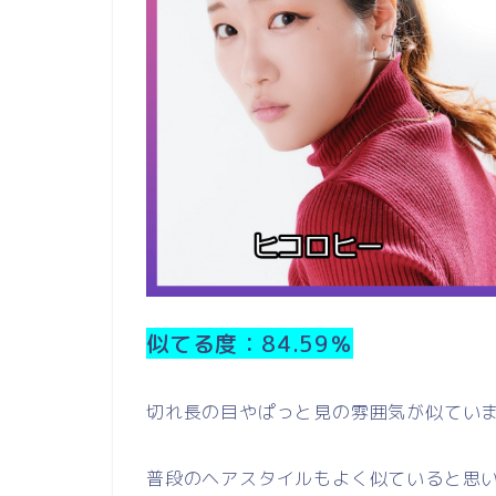
似てる度：84.59
％
切れ長の目やぱっと見の雰囲気が似てい
普段のヘアスタイルもよく似ていると思