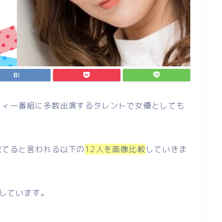
ティー番組に多数出演するタレントで女優としても
似てると言われる以下の
12人を画像比較
していきま
しています。