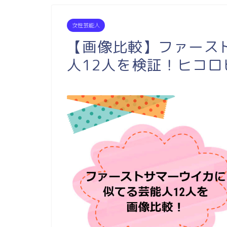
女性芸能人
【画像比較】ファース
人12人を検証！ヒコ