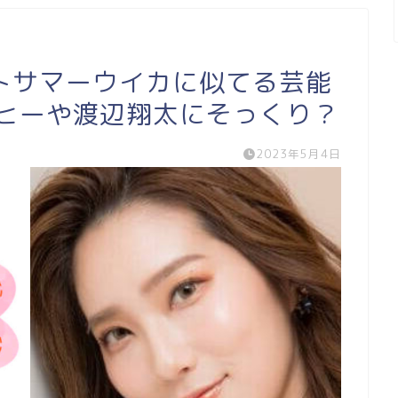
トサマーウイカに似てる芸能
ロヒーや渡辺翔太にそっくり？
2023年5月4日