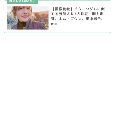
【画像比較】パク・ソダムに似
てる芸能人を7人検証！剛力彩
芽、キム・ゴウン、田中裕子、
etc