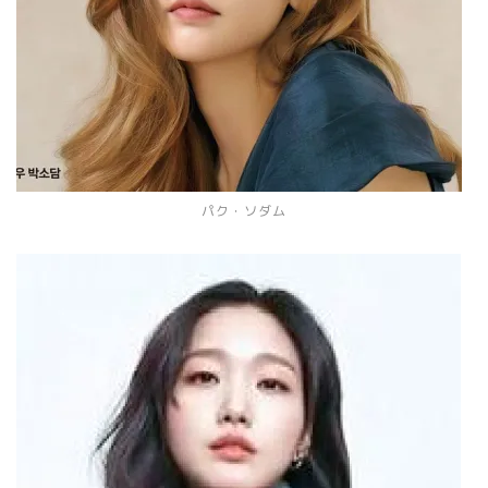
パク・ソダム