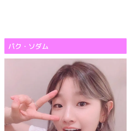
パク・ソダム