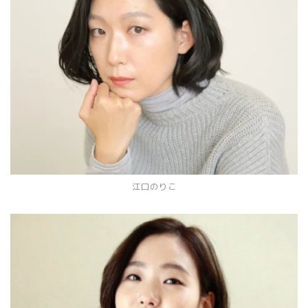
江口のりこ