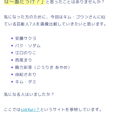
な～誰だっけ？」
と思ったことはありませんか？
気になった方のために、今回はキム・ゴウンさんに似
ている芸能人7人を画像比較していきたいと思います。
安藤サクラ
パク・ソダム
江口のりこ
西尾まり
剛力彩芽（ごうりき あやめ）
由紀さおり
キム・ダミ
気になる人はいましたか？
ここでは
sokKuri？
というサイトを参照しています。