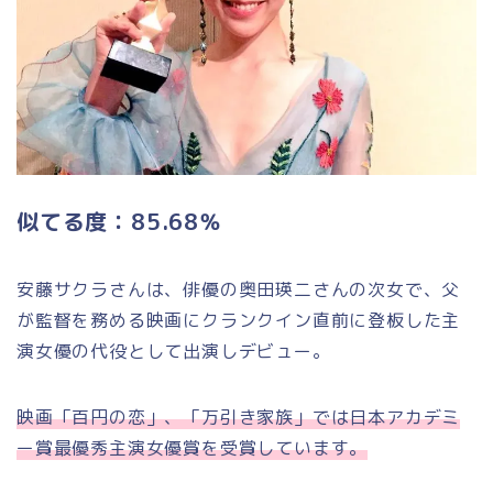
似てる度：85.68％
安藤サクラさんは、俳優の奥田瑛二さんの次女で、父
が監督を務める映画にクランクイン直前に登板した主
演女優の代役として出演しデビュー。
映画「百円の恋」、「万引き家族」では日本アカデミ
ー賞最優秀主演女優賞を受賞しています。