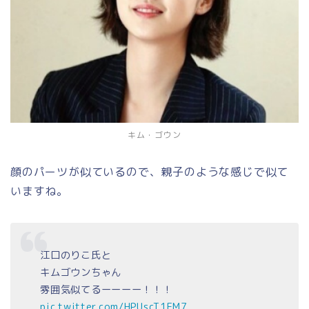
キム・ゴウン
顔のパーツが似ているので、親子のような感じで似て
いますね。
江口のりこ氏と
キムゴウンちゃん
雰囲気似てるーーーー！！！
pic.twitter.com/HPUscT1EM7