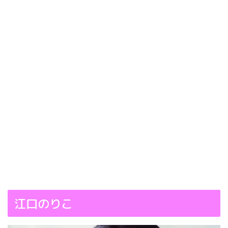
江口のりこ