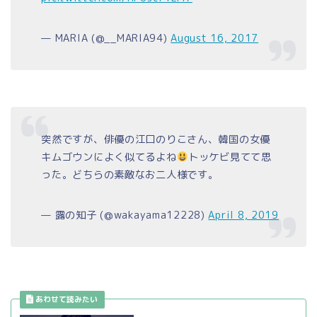
— MARIA (@__MARIA94)
August 16, 2017
突然ですが、俳優の江口のりこさん、韓国の女優
キムゴウンによく似てるよね
トッケビ見てて思
った。どちらの素敵なお二人様です。
— 露の知子 (@wakayama12228)
April 8, 2019