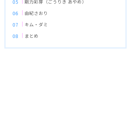
剛力彩芽（ごうりき あやめ）
由紀さおり
キム・ダミ
まとめ