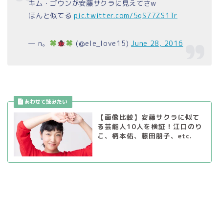
キム・ゴウンが安藤サクラに見えてさw
ほんと似てる
pic.twitter.com/5qS77ZS1Tr
— n。
(@ele_love15)
June 28, 2016
【画像比較】安藤サクラに似て
る芸能人10人を検証！江口のり
こ、柄本佑、藤田朋子、etc.