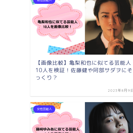
【画像比較】亀梨和也に似てる芸能人
10人を検証！佐藤健や阿部サダヲにそ
っくり？
2023年8月9
女性芸能人