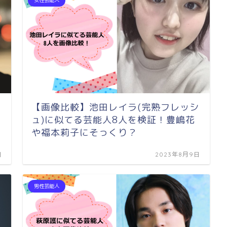
【画像比較】池田レイラ(完熟フレッシ
ュ)に似てる芸能人8人を検証！豊嶋花
や福本莉子にそっくり？
日
2023年8月9日
男性芸能人