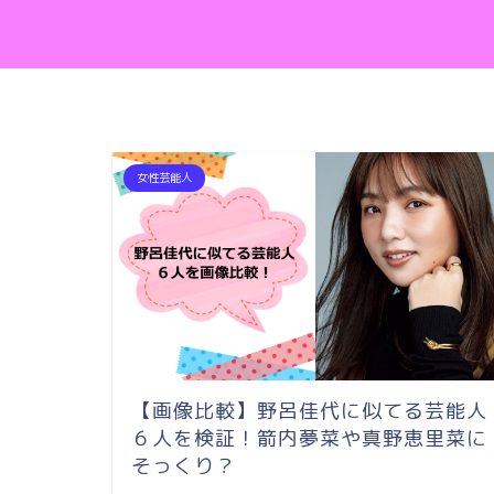
女性芸能人
【画像比較】野呂佳代に似てる芸能人
６人を検証！箭内夢菜や真野恵里菜に
そっくり？