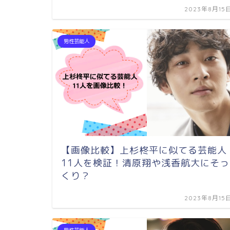
2023年8月15
男性芸能人
【画像比較】上杉柊平に似てる芸能人
11人を検証！清原翔や浅香航大にそっ
くり？
2023年8月15
男性芸能人