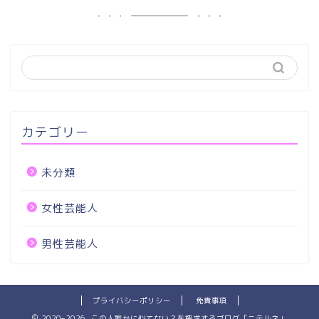
カテゴリー
未分類
女性芸能人
男性芸能人
プライバシーポリシー
免責事項
2020–2026 この人誰かに似てない？を探求するブログ「ニテルネ」