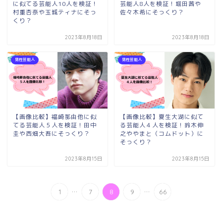
に似てる芸能人10人を検証！
芸能人8人を検証！堀田茜や
村重杏奈や玉城ティナにそっ
佐々木希にそっくり？
くり？
2023年8月18日
2023年8月18日
男性芸能人
男性芸能人
【画像比較】福崎那由他に似
【画像比較】夏生大湖に似て
てる芸能人５人を検証！田中
る芸能人４人を検証！鈴木伸
圭や西畑大吾にそっくり？
之ややまと（コムドット）に
そっくり？
2023年8月15日
2023年8月15日
...
...
1
7
8
9
66